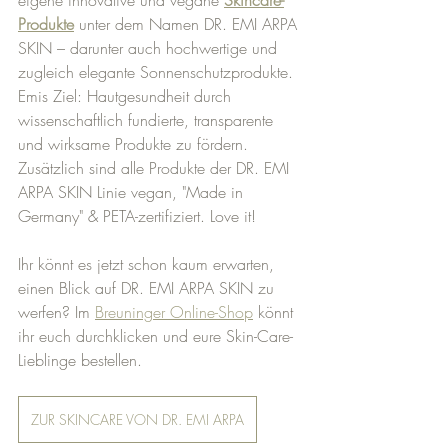
eigene innovative und vegane 
Skincare-
Produkte
 unter dem Namen DR. EMI ARPA 
SKIN – darunter auch hochwertige und 
zugleich elegante Sonnenschutzprodukte. 
Emis Ziel: Hautgesundheit durch 
wissenschaftlich fundierte, transparente 
und wirksame Produkte zu fördern. 
Zusätzlich sind alle Produkte der DR. EMI 
ARPA SKIN Linie vegan, "Made in 
Germany" & PETA-zertifiziert. Love it!
Ihr könnt es jetzt schon kaum erwarten, 
einen Blick auf DR. EMI ARPA SKIN zu 
werfen? Im 
Breuninger Online-Shop
 könnt 
ihr euch durchklicken und eure Skin-Care-
Lieblinge bestellen.
ZUR SKINCARE VON DR. EMI ARPA