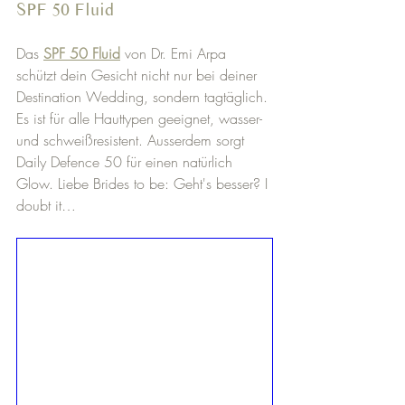
SPF 50 Fluid 
Das 
SPF 50 Fluid
 von Dr. Emi Arpa 
schützt dein Gesicht nicht nur bei deiner 
Destination Wedding, sondern tagtäglich. 
Es ist für alle Hauttypen geeignet, wasser- 
und schweißresistent. Ausserdem sorgt 
Daily Defence 50 für einen natürlich 
Glow. Liebe Brides to be: Geht's besser? I 
doubt it… 