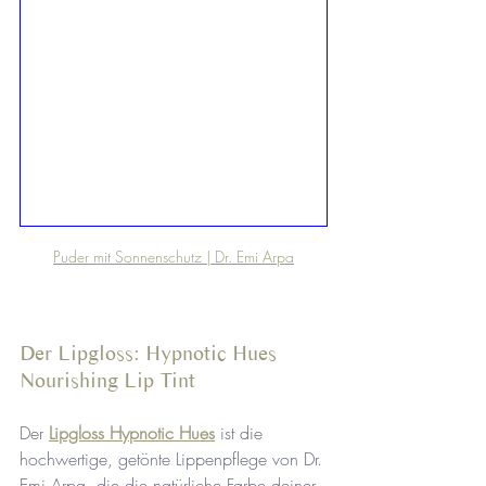
Puder mit Sonnenschutz | Dr. Emi Arpa
Der Lipgloss: Hypnotic Hues 
Nourishing Lip Tint
Der 
Lipgloss Hypnotic Hues
 ist die 
hochwertige, getönte Lippenpflege von Dr. 
Emi Arpa, die die natürliche Farbe deiner 