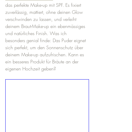
das perfekte Make-up mit 
SPF.
 Es
fixiert 
zuverlässig, mattiert, ohne deinen Glow 
verschwinden zu lassen, und verleiht 
deinem Braut-Make-up ein ebenmässiges 
und natürliches Finish. Was ich 
besonders genial finde: Das Puder eignet 
sich perfekt, um den Sonnenschutz über 
deinem Make-up aufzufrischen. Kann es 
ein besseres Produkt für Bräute an der 
eigenen Hochzeit geben?