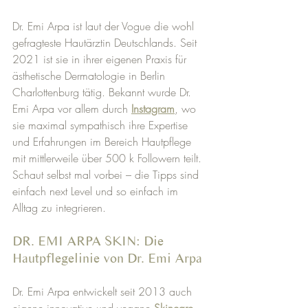
Dr. Emi Arpa ist laut der Vogue 
die wohl 
gefragteste Hautärztin Deutschlands
. 
Seit 
2021 ist sie in ihrer eigenen Praxis für 
ästhetische Dermatologie in Berlin 
Charlottenburg tätig. 
Bekannt wurde Dr. 
Emi Arpa vor allem durch 
Instagram
, wo 
sie maximal sympathisch ihre Expertise 
und Erfahrungen im Bereich Hautpflege 
mit mittlerweile über 500 k Followern teilt. 
Schaut selbst mal vorbei – die Tipps sind 
einfach next Level und so einfach im 
Alltag zu integrieren.
DR. EMI ARPA SKIN: Die 
Hautpflegelinie von Dr. Emi Arpa
Dr. Emi Arpa entwickelt seit 2013 auch 