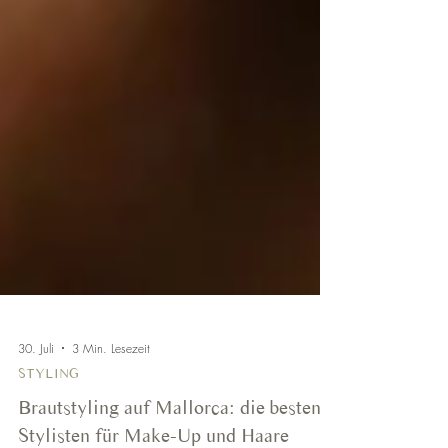
30. Juli
3 Min. Lesezeit
STYLING