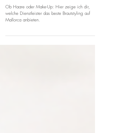
Brautstyling auf Mallorca: die besten
Stylisten für Make-Up und Haare
Ob Haare oder Make-Up: Hier zeige ich dir,
welche Dienstleister das beste Brautstyling auf
Mallorca anbieten.